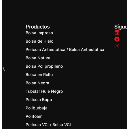
Productos
Sígue
Bolsa Impresa
Bolsa de Hielo
Película Antiestática / Bolsa Antiestática
Bolsa Natural
Bolsa Polipropileno
20,
Bolsa en Rollo
Bolsa Negra
Tubular Hule Negro
Película Bopp
Poliburbuja
Polifoam
Película VCI / Bolsa VCI