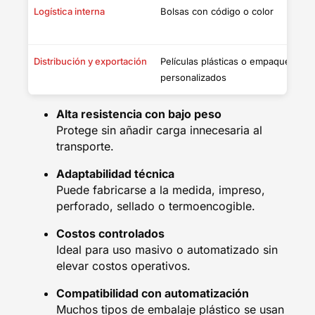
Logística interna
Bolsas con código o color
C
c
Distribución y exportación
Películas plásticas o empaques
P
personalizados
o
Alta resistencia con bajo peso
Protege sin añadir carga innecesaria al
transporte.
Adaptabilidad técnica
Puede fabricarse a la medida, impreso,
perforado, sellado o termoencogible.
Costos controlados
Ideal para uso masivo o automatizado sin
elevar costos operativos.
Compatibilidad con automatización
Muchos tipos de embalaje plástico se usan