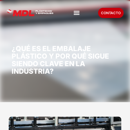
CONTACTO
¿QUÉ ES EL EMBALAJE
PLÁSTICO Y POR QUÉ SIGUE
SIENDO CLAVE EN LA
INDUSTRIA?