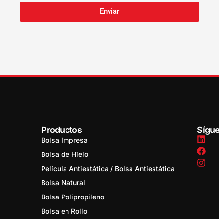
Enviar
Productos
Sígu
Bolsa Impresa
Bolsa de Hielo
Película Antiestática / Bolsa Antiestática
Bolsa Natural
Bolsa Polipropileno
,
Bolsa en Rollo