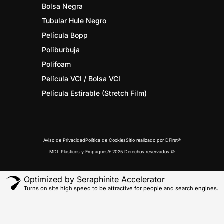
Bolsa Negra
Tubular Hule Negro
Película Bopp
Poliburbuja
Polifoam
Película VCI / Bolsa VCI
Película Estirable (Stretch Film)
Aviso de Privacidad
Política de Cookies
Sitio realizado por DFirst®
MDL Plásticos y Empaques® 2025 Derechos reservados ©
Optimized by Seraphinite Accelerator
Turns on site high speed to be attractive for people and search engines.