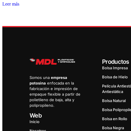
Leer más
Productos
Bolsa Impresa
Bolsa de Hielo
Somos una
empresa
potosina
enfocada en la
Película Antiestá
fabricación e impresión de
Antiestática
empaque flexible a partir de
polietileno de baja, alta y
Bolsa Natural
polipropileno.
Bolsa Polipropi
Web
Bolsa en Rollo
Inicio
Bolsa Negra
Nosotros