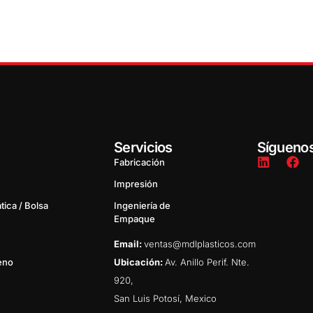
Servicios
Sígueno
Fabricación
Impresión
tica / Bolsa
Ingeniería de
Empaque
Email:
ventas@mdlplasticos.com
leno
Ubicación:
Av. Anillo Perif. Nte.
920,
San Luis Potosí, Mexico