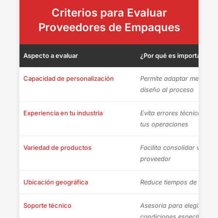
Criterios para Evaluar
Proveedores de Empaques
Aspecto a evaluar
¿Por qué es importante?
Capacidad de personalización
Permite adaptar medidas, 
diseño al proceso
Experiencia en tu industria
Evita errores técnicos y m
tus operaciones
Variedad de productos
Facilita consolidar vario
proveedor
Ubicación geográfica
Reduce tiempos de entrega
Soporte técnico
Asesoría para elegir el e
condiciones específicas