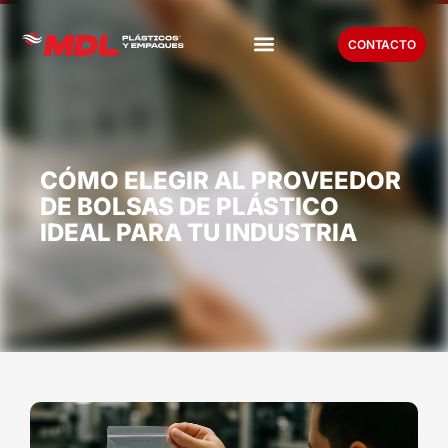
CONTACTO
CÓMO ELEGIR AL PROVEEDOR
DE BOLSAS DE PLÁSTICO
IDEAL PARA TU INDUSTRIA