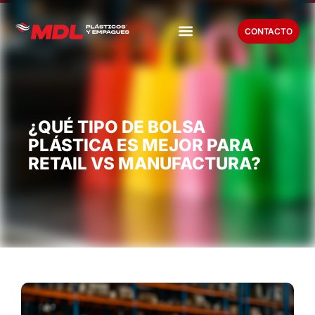
CONTACTO
¿QUÉ TIPO DE BOLSA
PLÁSTICA ES MEJOR PARA
RETAIL VS MANUFACTURA?