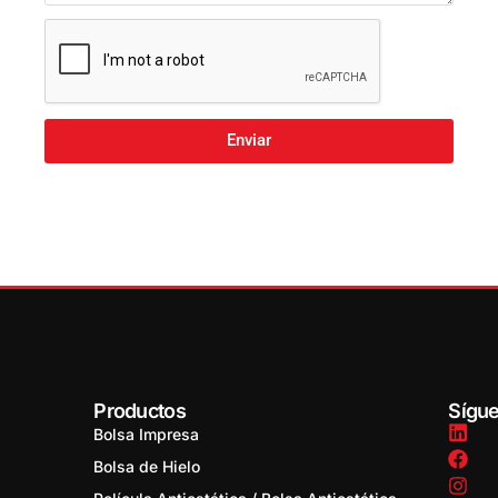
Enviar
Productos
Sígu
Bolsa Impresa
Bolsa de Hielo